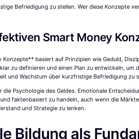
stige Befriedigung zu stellen. Wer diese Konzepte ver
effektiven Smart Money Kon
Konzepte** basiert auf Prinzipien wie Geduld, Diszipli
e klar zu definieren und einen Plan zu entwickeln, um d
rheit und Wachstum über kurzfristige Befriedigung zu s
ür die Psychologie des Geldes. Emotionale Entscheidu
 und faktenbasiert zu handeln, auch wenn die Märkte
 Verstand und Strategie zu lenken.
elle Bildung als Fun