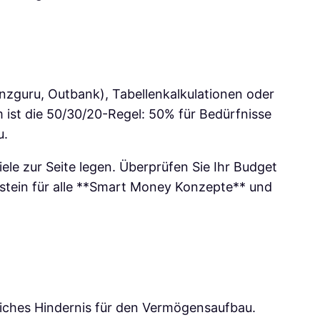
nzguru, Outbank), Tabellenkalkulationen oder
m ist die 50/30/20-Regel: 50% für Bedürfnisse
u.
Ziele zur Seite legen. Überprüfen Sie Ihr Budget
dstein für alle **Smart Money Konzepte** und
liches Hindernis für den Vermögensaufbau.