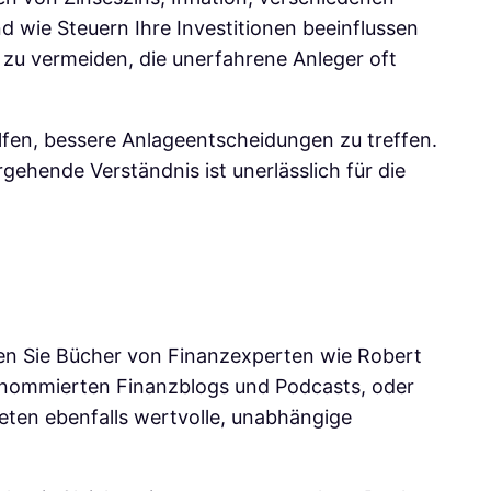
 wie Steuern Ihre Investitionen beeinflussen
 zu vermeiden, die unerfahrene Anleger oft
lfen, bessere Anlageentscheidungen zu treffen.
ehende Verständnis ist unerlässlich für die
esen Sie Bücher von Finanzexperten wie Robert
 renommierten Finanzblogs und Podcasts, oder
ieten ebenfalls wertvolle, unabhängige