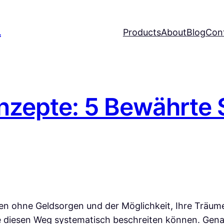
L
Products
About
Blog
Con
zepte: 5 Bewährte 
eben ohne Geldsorgen und der Möglichkeit, Ihre Träum
sie diesen Weg systematisch beschreiten können. G