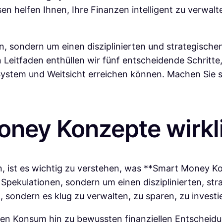
en helfen Ihnen, Ihre Finanzen intelligent zu verwal
n, sondern um einen disziplinierten und strategisch
 Leitfaden enthüllen wir fünf entscheidende Schrit
 System und Weitsicht erreichen können. Machen Sie sic
oney Konzepte wirkl
, ist es wichtig zu verstehen, was **Smart Money Ko
 Spekulationen, sondern um einen disziplinierten, st
 sondern es klug zu verwalten, zu sparen, zu investie
n Konsum hin zu bewussten finanziellen Entscheidung