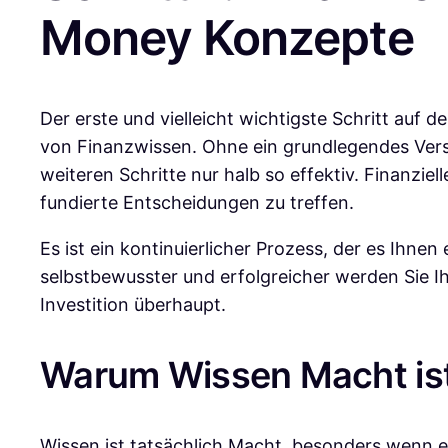
Money Konzepte
Der erste und vielleicht wichtigste Schritt au
von Finanzwissen. Ohne ein grundlegendes Verst
weiteren Schritte nur halb so effektiv. Finanziel
fundierte Entscheidungen zu treffen.
Es ist ein kontinuierlicher Prozess, der es Ihne
selbstbewusster und erfolgreicher werden Sie Ihre
Investition überhaupt.
Warum Wissen Macht ist
Wissen ist tatsächlich Macht, besonders wenn e