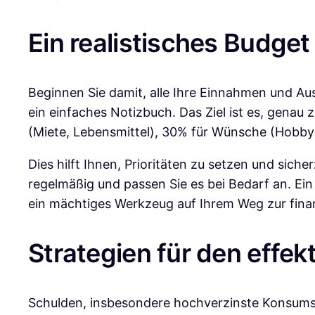
Ein realistisches Budget 
Beginnen Sie damit, alle Ihre Einnahmen und Au
ein einfaches Notizbuch. Das Ziel ist es, genau 
(Miete, Lebensmittel), 30% für Wünsche (Hobb
Dies hilft Ihnen, Prioritäten zu setzen und siche
regelmäßig und passen Sie es bei Bedarf an. Ei
ein mächtiges Werkzeug auf Ihrem Weg zur finanz
Strategien für den effe
Schulden, insbesondere hochverzinste Konsumsch