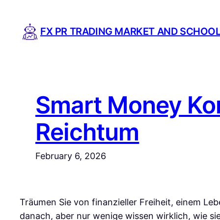
Skip
to
FX PR TRADING MARKET AND SCHOO
content
Smart Money Kon
Reichtum
February 6, 2026
Träumen Sie von finanzieller Freiheit, einem L
danach, aber nur wenige wissen wirklich, wie 