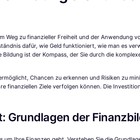
f dem Weg zu finanzieller Freiheit und der Anwendung
ändnis dafür, wie Geld funktioniert, wie man es verw
le Bildung ist der Kompass, der Sie durch die komplex
n ermöglicht, Chancen zu erkennen und Risiken zu mini
 finanziellen Ziele verfolgen können. Die Investition
: Grundlagen der Finanzbi
s um Ihre Finanzen geht. Verstehen Sie die Grundlage