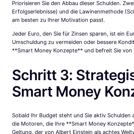
Priorisieren Sie den Abbau dieser Schulden. Zwei
Erfolgserlebnisse) und die Lawinenmethode (Sch
am besten zu Ihrer Motivation passt.
Jeder Euro, den Sie für Zinsen sparen, ist ein E
Umschuldung zu vermeiden oder bessere Konditio
**Smart Money Konzepte** und befreit Sie von 
Schritt 3: Strateg
Smart Money Kon
Sobald Ihr Budget steht und Sie aktiv Schulden a
die Motoren, die Ihre **Smart Money Konzepte**
Geltung, der von Albert Einstein als achtes We