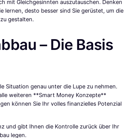
ich mit Gleichgesinnten auszutauschen. Denken
e lernen, desto besser sind Sie gerüstet, um die
zu gestalten.
bbau – Die Basis
lle Situation genau unter die Lupe zu nehmen.
n alle weiteren **Smart Money Konzepte**
n können Sie Ihr volles finanzielles Potenzial
nz und gibt Ihnen die Kontrolle zurück über Ihr
fbau legen.