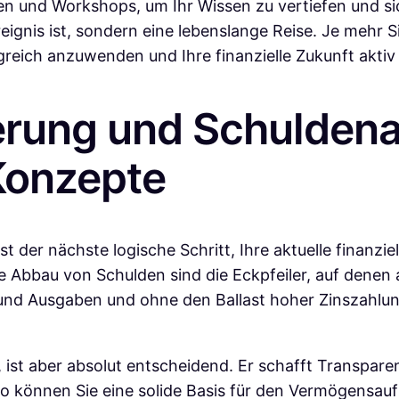
en und Workshops, um Ihr Wissen zu vertiefen und s
eignis ist, sondern eine lebenslange Reise. Je mehr Si
reich anzuwenden und Ihre finanzielle Zukunft aktiv 
ierung und Schuldena
Konzepte
 der nächste logische Schritt, Ihre aktuelle finanzie
he Abbau von Schulden sind die Eckpfeiler, auf dene
nd Ausgaben und ohne den Ballast hoher Zinszahlunge
n, ist aber absolut entscheidend. Er schafft Transpare
r so können Sie eine solide Basis für den Vermögensau