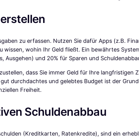
erstellen
sgaben zu erfassen. Nutzen Sie dafür Apps (z.B. Fina
zu wissen, wohin Ihr Geld fließt. Ein bewährtes Syste
ys, Ausgehen) und 20% für Sparen und Schuldenabba
rzustellen, dass Sie immer Geld für Ihre langfristigen 
n gut durchdachtes und gelebtes Budget ist der Grun
iellen Freiheit.
ktiven Schuldenabbau
ulden (Kreditkarten, Ratenkredite), sind ein erheb