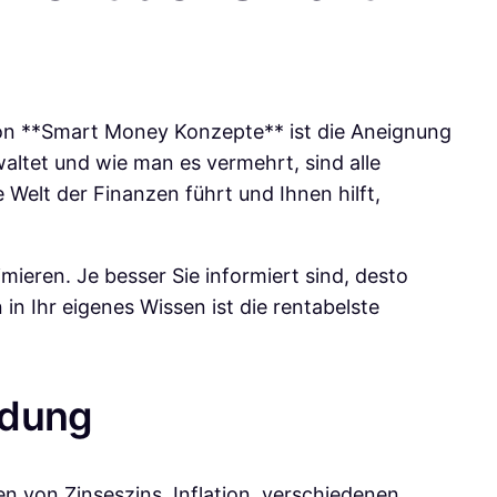
 von **Smart Money Konzepte** ist die Aneignung
altet und wie man es vermehrt, sind alle
e Welt der Finanzen führt und Ihnen hilft,
mieren. Je besser Sie informiert sind, desto
 in Ihr eigenes Wissen ist die rentabelste
ldung
n von Zinseszins, Inflation, verschiedenen