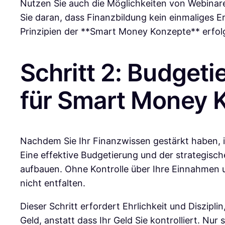
Nutzen Sie auch die Möglichkeiten von Webinar
Sie daran, dass Finanzbildung kein einmaliges Er
Prinzipien der **Smart Money Konzepte** erfolg
Schritt 2: Budget
für Smart Money 
Nachdem Sie Ihr Finanzwissen gestärkt haben, ist
Eine effektive Budgetierung und der strategisc
aufbauen. Ohne Kontrolle über Ihre Einnahmen u
nicht entfalten.
Dieser Schritt erfordert Ehrlichkeit und Diszipli
Geld, anstatt dass Ihr Geld Sie kontrolliert. Nu