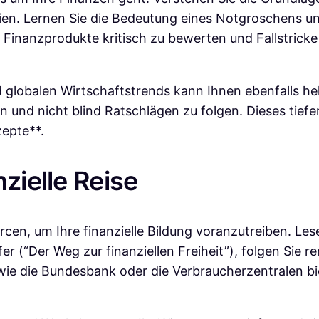
ien. Lernen Sie die Bedeutung eines Notgroschens und
Finanzprodukte kritisch zu bewerten und Fallstricke
globalen Wirtschaftstrends kann Ihnen ebenfalls he
nd nicht blind Ratschlägen zu folgen. Dieses tieferg
epte**.
zielle Reise
rcen, um Ihre finanzielle Bildung voranzutreiben. L
er (“Der Weg zur finanziellen Freiheit”), folgen Sie
 wie die Bundesbank oder die Verbraucherzentralen b