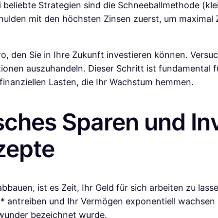
 beliebte Strategien sind die Schneeballmethode (klei
ulden mit den höchsten Zinsen zuerst, um maximal Z
uro, den Sie in Ihre Zukunft investieren können. Vers
nen auszuhandeln. Dieser Schritt ist fundamental f
finanziellen Lasten, die Ihr Wachstum hemmen.
isches Sparen und In
zepte
bbauen, ist es Zeit, Ihr Geld für sich arbeiten zu las
 antreiben und Ihr Vermögen exponentiell wachsen la
ltwunder bezeichnet wurde.