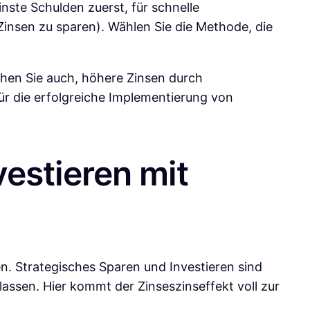
nste Schulden zuerst, für schnelle
insen zu sparen). Wählen Sie die Methode, die
uchen Sie auch, höhere Zinsen durch
ür die erfolgreiche Implementierung von
vestieren mit
sen. Strategisches Sparen und Investieren sind
ssen. Hier kommt der Zinseszinseffekt voll zur