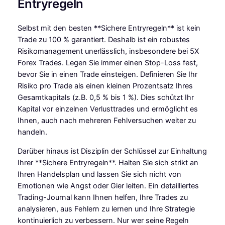
Entryregeln
Selbst mit den besten **Sichere Entryregeln** ist kein
Trade zu 100 % garantiert. Deshalb ist ein robustes
Risikomanagement unerlässlich, insbesondere bei 5X
Forex Trades. Legen Sie immer einen Stop-Loss fest,
bevor Sie in einen Trade einsteigen. Definieren Sie Ihr
Risiko pro Trade als einen kleinen Prozentsatz Ihres
Gesamtkapitals (z.B. 0,5 % bis 1 %). Dies schützt Ihr
Kapital vor einzelnen Verlusttrades und ermöglicht es
Ihnen, auch nach mehreren Fehlversuchen weiter zu
handeln.
Darüber hinaus ist Disziplin der Schlüssel zur Einhaltung
Ihrer **Sichere Entryregeln**. Halten Sie sich strikt an
Ihren Handelsplan und lassen Sie sich nicht von
Emotionen wie Angst oder Gier leiten. Ein detailliertes
Trading-Journal kann Ihnen helfen, Ihre Trades zu
analysieren, aus Fehlern zu lernen und Ihre Strategie
kontinuierlich zu verbessern. Nur wer seine Regeln