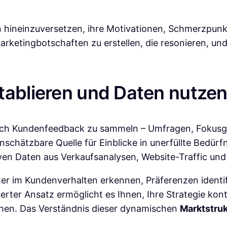
den hineinzuversetzen, ihre Motivationen, Schmerzpu
arketingbotschaften zu erstellen, die resonieren, un
tablieren und Daten nutze
rlich Kundenfeedback zu sammeln – Umfragen, Fokusg
unschätzbare Quelle für Einblicke in unerfüllte Bedü
tiven Daten aus Verkaufsanalysen, Website-Traffic u
r im Kundenverhalten erkennen, Präferenzen identifiz
r Ansatz ermöglicht es Ihnen, Ihre Strategie kontin
hen. Das Verständnis dieser dynamischen
Marktstruk