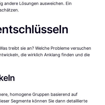
llig andere Lösungen ausweichen. Ein
schätzen.
entschlüsseln
? Was treibt sie an? Welche Probleme versuchen
twickeln, die wirklich Anklang finden und die
keln
einere, homogene Gruppen basierend auf
eser Segmente können Sie dann detaillierte