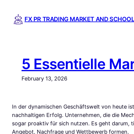
Skip
to
FX PR TRADING MARKET AND SCHOO
content
5 Essentielle Mar
February 13, 2026
In der dynamischen Geschäftswelt von heute is
nachhaltigen Erfolg. Unternehmen, die die Mec
sogar proaktiv für sich nutzen. Es geht darum, t
Angebot, Nachfrage und Wettbewerb formen.