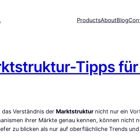
L
Products
About
Blog
Con
ktstruktur-Tipps für
t das Verständnis der
Marktstruktur
nicht nur ein Vor
hanismen ihrer Märkte genau kennen, können nicht n
iefer zu blicken als nur auf oberflächliche Trends un