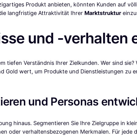
nzigartiges Produkt anbieten, könnten Kunden auf vö
e langfristige Attraktivität Ihrer
Marktstruktur
einzu
sse und -verhalten 
nem tiefen Verständnis Ihrer Zielkunden. Wer sind sie
nd Gold wert, um Produkte und Dienstleistungen zu en
ieren und Personas entwic
ung hinaus. Segmentieren Sie Ihre Zielgruppe in kl
en oder verhaltensbezogenen Merkmalen. Für jede di