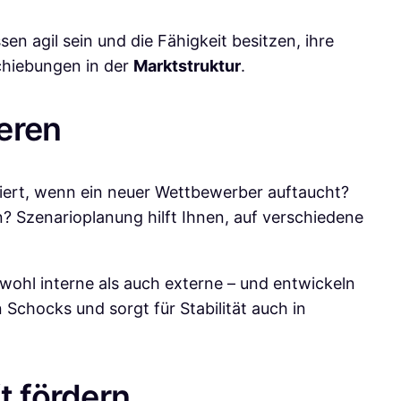
en agil sein und die Fähigkeit besitzen, ihre
schiebungen in der
Marktstruktur
.
eren
ssiert, wenn ein neuer Wettbewerber auftaucht?
? Szenarioplanung hilft Ihnen, auf verschiedene
sowohl interne als auch externe – und entwickeln
Schocks und sorgt für Stabilität auch in
t fördern