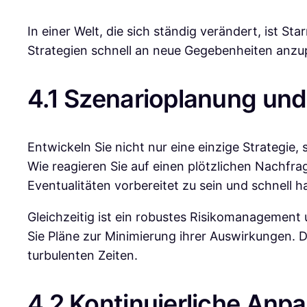
In einer Welt, die sich ständig verändert, ist St
Strategien schnell an neue Gegebenheiten anzup
4.1 Szenarioplanung un
Entwickeln Sie nicht nur eine einzige Strategie
Wie reagieren Sie auf einen plötzlichen Nachfra
Eventualitäten vorbereitet zu sein und schnell 
Gleichzeitig ist ein robustes Risikomanagement u
Sie Pläne zur Minimierung ihrer Auswirkungen. 
turbulenten Zeiten.
4.2 Kontinuierliche Anp