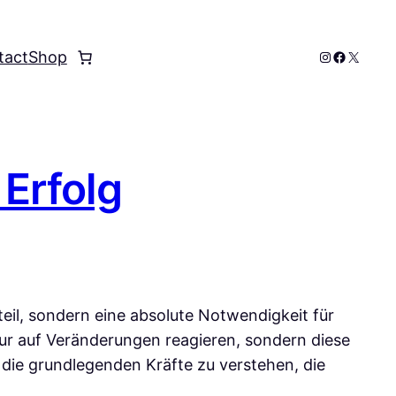
Instagram
Faceboo
X
tact
Shop
 Erfolg
teil, sondern eine absolute Notwendigkeit für
ur auf Veränderungen reagieren, sondern diese
d die grundlegenden Kräfte zu verstehen, die