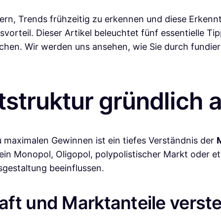
ern, Trends frühzeitig zu erkennen und diese Erkenn
orteil. Dieser Artikel beleuchtet fünf essentielle Tip
reichen. Wir werden uns ansehen, wie Sie durch fundi
tstruktur gründlich 
u maximalen Gewinnen ist ein tiefes Verständnis der
es ein Monopol, Oligopol, polypolistischer Markt oder
sgestaltung beeinflussen.
ft und Marktanteile verst