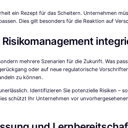
arrheit ein Rezept für das Scheitern. Unternehmen müss
assen. Dies gilt besonders für die Reaktion auf Ver
d Risikomanagement integri
, sondern mehrere Szenarien für die Zukunft. Was pa
gerückgang oder auf neue regulatorische Vorschriften
handeln zu können.
nerlässlich. Identifizieren Sie potenzielle Risiken – 
Dies schützt Ihr Unternehmen vor unvorhergesehenen 
assung und Lernbereitschaf