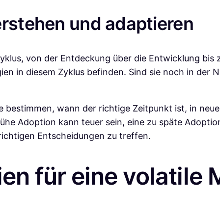
erstehen und adaptieren
klus, von der Entdeckung über die Entwicklung bis zu
ien in diesem Zyklus befinden. Sind sie noch in der
bestimmen, wann der richtige Zeitpunkt ist, in neue 
rühe Adoption kann teuer sein, eine zu späte Adoptio
e richtigen Entscheidungen zu treffen.
ien für eine volatile