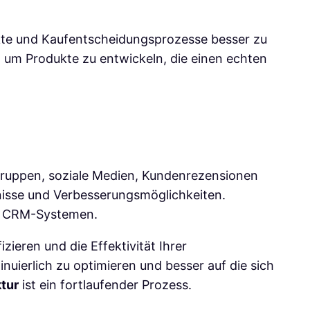
nkte und Kaufentscheidungsprozesse besser zu
d um Produkte zu entwickeln, die einen echten
n
ruppen, soziale Medien, Kundenrezensionen
rfnisse und Verbesserungsmöglichkeiten.
nd CRM-Systemen.
ieren und die Effektivität Ihrer
uierlich zu optimieren und besser auf die sich
tur
ist ein fortlaufender Prozess.