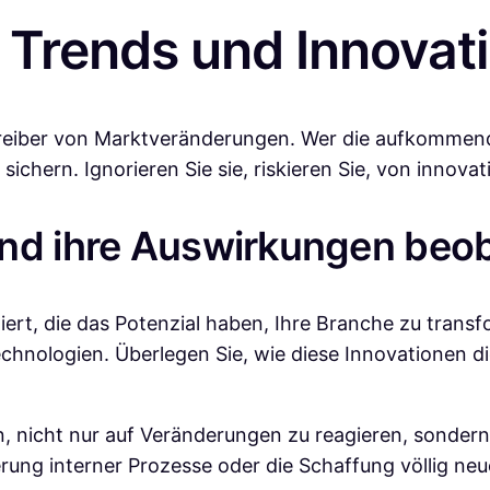
 Trends und Innovati
 Treiber von Marktveränderungen. Wer die aufkommend
sichern. Ignorieren Sie sie, riskieren Sie, von inno
und ihre Auswirkungen beo
ert, die das Potenzial haben, Ihre Branche zu transfo
echnologien. Überlegen Sie, wie diese Innovationen d
 nicht nur auf Veränderungen zu reagieren, sondern 
rung interner Prozesse oder die Schaffung völlig ne