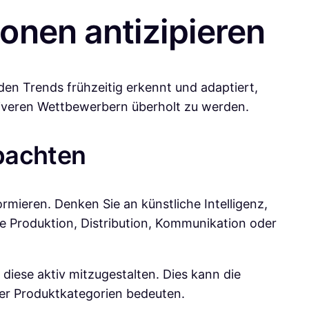
onen antizipieren
en Trends frühzeitig erkennt und adaptiert,
vativeren Wettbewerbern überholt zu werden.
bachten
rmieren. Denken Sie an künstliche Intelligenz,
ie Produktion, Distribution, Kommunikation oder
diese aktiv mitzugestalten. Dies kann die
uer Produktkategorien bedeuten.