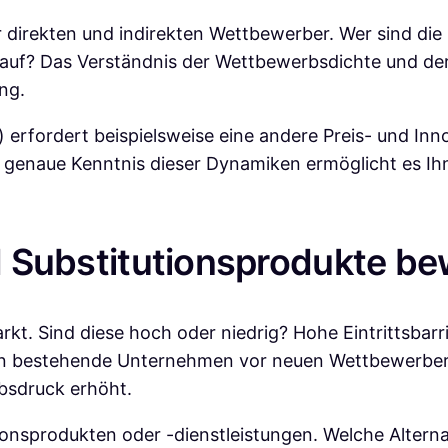
rer direkten und indirekten Wettbewerber. Wer sind d
 auf? Das Verständnis der Wettbewerbsdichte und de
ng.
 erfordert beispielsweise eine andere Preis- und Inno
e genaue Kenntnis dieser Dynamiken ermöglicht es Ihne
nd Substitutionsprodukte b
Markt. Sind diese hoch oder niedrig? Hohe Eintrittsba
zen bestehende Unternehmen vor neuen Wettbewerbern
bsdruck erhöht.
onsprodukten oder -dienstleistungen. Welche Alternat