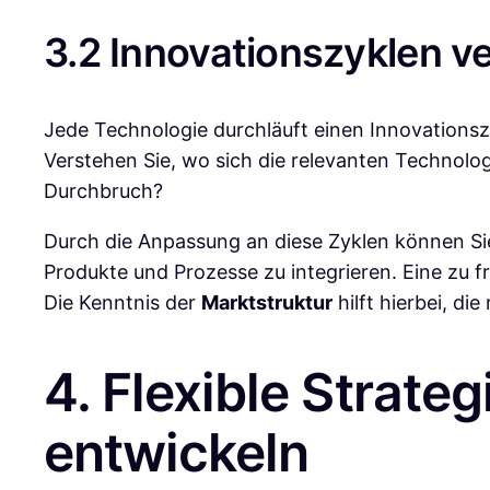
3.2 Innovationszyklen v
Jede Technologie durchläuft einen Innovationszy
Verstehen Sie, wo sich die relevanten Technolog
Durchbruch?
Durch die Anpassung an diese Zyklen können Sie 
Produkte und Prozesse zu integrieren. Eine zu f
Die Kenntnis der
Marktstruktur
hilft hierbei, di
4. Flexible Strateg
entwickeln