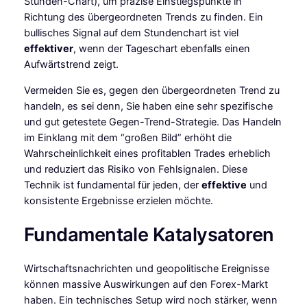
Stunden-Chart), um präzise Einstiegspunkte in
Richtung des übergeordneten Trends zu finden. Ein
bullisches Signal auf dem Stundenchart ist viel
effektiver
, wenn der Tageschart ebenfalls einen
Aufwärtstrend zeigt.
Vermeiden Sie es, gegen den übergeordneten Trend zu
handeln, es sei denn, Sie haben eine sehr spezifische
und gut getestete Gegen-Trend-Strategie. Das Handeln
im Einklang mit dem “großen Bild” erhöht die
Wahrscheinlichkeit eines profitablen Trades erheblich
und reduziert das Risiko von Fehlsignalen. Diese
Technik ist fundamental für jeden, der
effektive
und
konsistente Ergebnisse erzielen möchte.
Fundamentale Katalysatoren
Wirtschaftsnachrichten und geopolitische Ereignisse
können massive Auswirkungen auf den Forex-Markt
haben. Ein technisches Setup wird noch stärker, wenn