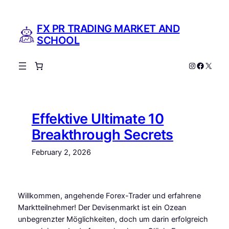
Skip
to
FX PR TRADING MARKET AND
content
SCHOOL
Instagram
Facebo
X
Effektive Ultimate 10
Breakthrough Secrets
February 2, 2026
Willkommen, angehende Forex-Trader und erfahrene
Marktteilnehmer! Der Devisenmarkt ist ein Ozean
unbegrenzter Möglichkeiten, doch um darin erfolgreich