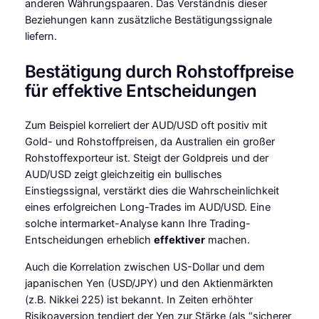
anderen Währungspaaren. Das Verständnis dieser
Beziehungen kann zusätzliche Bestätigungssignale
liefern.
Bestätigung durch Rohstoffpreise
für effektive Entscheidungen
Zum Beispiel korreliert der AUD/USD oft positiv mit
Gold- und Rohstoffpreisen, da Australien ein großer
Rohstoffexporteur ist. Steigt der Goldpreis und der
AUD/USD zeigt gleichzeitig ein bullisches
Einstiegssignal, verstärkt dies die Wahrscheinlichkeit
eines erfolgreichen Long-Trades im AUD/USD. Eine
solche intermarket-Analyse kann Ihre Trading-
Entscheidungen erheblich
effektiver
machen.
Auch die Korrelation zwischen US-Dollar und dem
japanischen Yen (USD/JPY) und den Aktienmärkten
(z.B. Nikkei 225) ist bekannt. In Zeiten erhöhter
Risikoaversion tendiert der Yen zur Stärke (als “sicherer