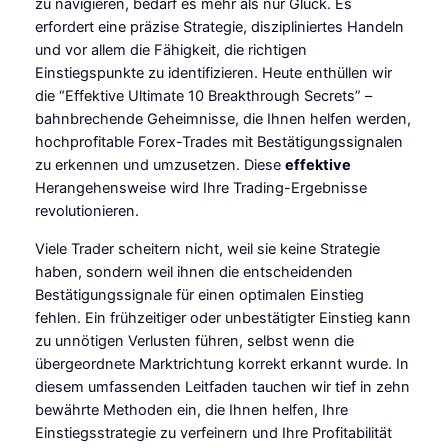
zu navigieren, bedarf es mehr als nur Glück. Es
erfordert eine präzise Strategie, diszipliniertes Handeln
und vor allem die Fähigkeit, die richtigen
Einstiegspunkte zu identifizieren. Heute enthüllen wir
die “Effektive Ultimate 10 Breakthrough Secrets” –
bahnbrechende Geheimnisse, die Ihnen helfen werden,
hochprofitable Forex-Trades mit Bestätigungssignalen
zu erkennen und umzusetzen. Diese
effektive
Herangehensweise wird Ihre Trading-Ergebnisse
revolutionieren.
Viele Trader scheitern nicht, weil sie keine Strategie
haben, sondern weil ihnen die entscheidenden
Bestätigungssignale für einen optimalen Einstieg
fehlen. Ein frühzeitiger oder unbestätigter Einstieg kann
zu unnötigen Verlusten führen, selbst wenn die
übergeordnete Marktrichtung korrekt erkannt wurde. In
diesem umfassenden Leitfaden tauchen wir tief in zehn
bewährte Methoden ein, die Ihnen helfen, Ihre
Einstiegsstrategie zu verfeinern und Ihre Profitabilität