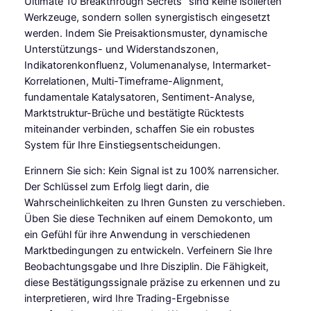
Ultimate 10 Breakthrough Secrets” sind keine isolierten
Werkzeuge, sondern sollen synergistisch eingesetzt
werden. Indem Sie Preisaktionsmuster, dynamische
Unterstützungs- und Widerstandszonen,
Indikatorenkonfluenz, Volumenanalyse, Intermarket-
Korrelationen, Multi-Timeframe-Alignment,
fundamentale Katalysatoren, Sentiment-Analyse,
Marktstruktur-Brüche und bestätigte Rücktests
miteinander verbinden, schaffen Sie ein robustes
System für Ihre Einstiegsentscheidungen.
Erinnern Sie sich: Kein Signal ist zu 100% narrensicher.
Der Schlüssel zum Erfolg liegt darin, die
Wahrscheinlichkeiten zu Ihren Gunsten zu verschieben.
Üben Sie diese Techniken auf einem Demokonto, um
ein Gefühl für ihre Anwendung in verschiedenen
Marktbedingungen zu entwickeln. Verfeinern Sie Ihre
Beobachtungsgabe und Ihre Disziplin. Die Fähigkeit,
diese Bestätigungssignale präzise zu erkennen und zu
interpretieren, wird Ihre Trading-Ergebnisse