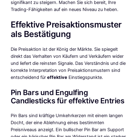
signifikant zu steigern. Machen Sie sich bereit, Ihre
Trading-Fähigkeiten auf ein neues Niveau zu heben.
Effektive Preisaktionsmuster
als Bestätigung
Die Preisaktion ist der König der Märkte. Sie spiegelt
direkt das Verhalten von Käufern und Verkäufern wider
und liefert die reinsten Signale. Das Verständnis und die
korrekte Interpretation von Preisaktionsmustern sind
entscheidend für
effektive
Einstiegspunkte.
Pin Bars und Engulfing
Candlesticks für effektive Entries
Pin Bars sind kräftige Umkehrkerzen mit einem langen
Docht, der eine Ablehnung eines bestimmten
Preisniveaus anzeigt. Ein bullischer Pin Bar am Support
oder ein bärischer Pin Bar am Widerstand ist ein starkes