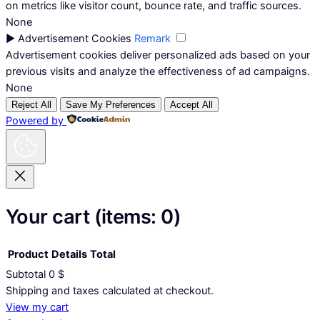
on metrics like visitor count, bounce rate, and traffic sources.
None
►
Advertisement Cookies
Remark
Advertisement cookies deliver personalized ads based on your
previous visits and analyze the effectiveness of ad campaigns.
None
Reject All
Save My Preferences
Accept All
Powered by
Your cart
(items: 0)
Product
Details
Total
Subtotal
0 $
Products
Shipping and taxes calculated at checkout.
View my cart
in