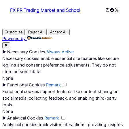
Instagram
Faceboo
X
FX PR Trading Market and School
Customize
Reject All
Accept All
Powered by
✖
►
Necessary Cookies
Always Active
Necessary cookies enable essential site features like secure
log-ins and consent preference adjustments. They do not
store personal data.
None
►
Functional Cookies
Remark
Functional cookies support features like content sharing on
social media, collecting feedback, and enabling third-party
tools.
None
►
Analytical Cookies
Remark
Analytical cookies track visitor interactions, providing insights