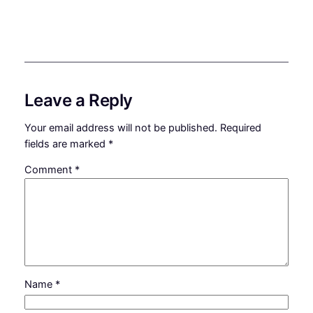
Leave a Reply
Your email address will not be published.
Required
fields are marked
*
Comment
*
Name
*