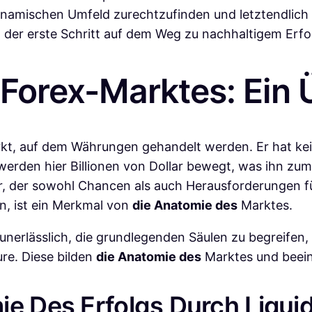
ynamischen Umfeld zurechtzufinden und letztendlich er
der erste Schritt auf dem Weg zu nachhaltigem Erfo
Forex-Marktes: Ein 
arkt, auf dem Währungen gehandelt werden. Er hat k
erden hier Billionen von Dollar bewegt, was ihn zum
or, der sowohl Chancen als auch Herausforderungen fü
en, ist ein Merkmal von
die Anatomie des
Marktes.
nerlässlich, die grundlegenden Säulen zu begreifen, 
ure. Diese bilden
die Anatomie des
Marktes und beein
ie Des Erfolgs Durch Liqui