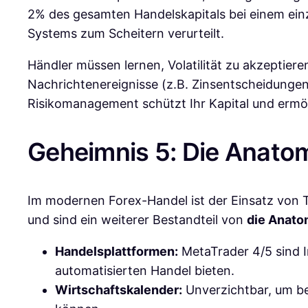
2% des gesamten Handelskapitals bei einem einz
Systems zum Scheitern verurteilt.
Händler müssen lernen, Volatilität zu akzeptieren
Nachrichtenereignisse (z.B. Zinsentscheidungen, 
Risikomanagement schützt Ihr Kapital und ermögli
Geheimnis 5: Die Anatom
Im modernen Forex-Handel ist der Einsatz von Te
und sind ein weiterer Bestandteil von
die Anato
Handelsplattformen:
MetaTrader 4/5 sind In
automatisierten Handel bieten.
Wirtschaftskalender:
Unverzichtbar, um be