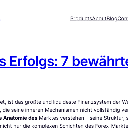
L
Products
About
Blog
Con
s Erfolgs: 7 bewähr
t, ist das größte und liquideste Finanzsystem der W
en, die seine inneren Mechanismen nicht vollständig 
e Anatomie des
Marktes verstehen – seine Struktur, 
 nicht nur die komplexen Schichten des Forex-Markte