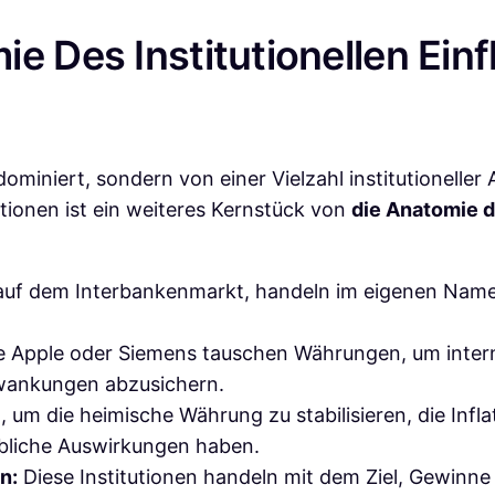
e Des Institutionellen Ein
ominiert, sondern von einer Vielzahl institutionell
tionen ist ein weiteres Kernstück von
die Anatomie 
 auf dem Interbankenmarkt, handeln im eigenen Namen
Apple oder Siemens tauschen Währungen, um intern
hwankungen abzusichern.
, um die heimische Währung zu stabilisieren, die Inflat
ebliche Auswirkungen haben.
n:
Diese Institutionen handeln mit dem Ziel, Gewinn