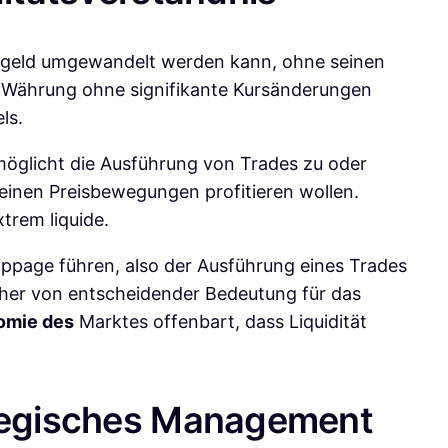
Bargeld umgewandelt werden kann, ohne seinen
er Währung ohne signifikante Kursänderungen
ls.
rmöglicht die Ausführung von Trades zu oder
leinen Preisbewegungen profitieren wollen.
rem liquide.
ippage führen, also der Ausführung eines Trades
daher von entscheidender Bedeutung für das
omie des
Marktes offenbart, dass Liquidität
ategisches Management