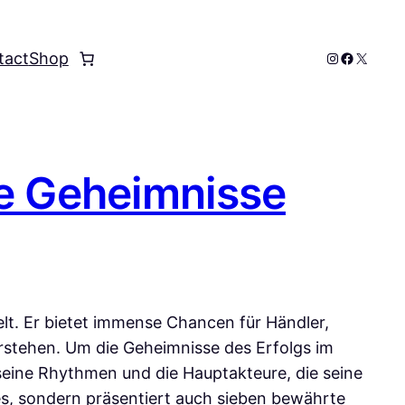
Instagram
Faceboo
X
tact
Shop
te Geheimnisse
elt. Er bietet immense Chancen für Händler,
verstehen. Um die Geheimnisse des Erfolgs im
seine Rhythmen und die Hauptakteure, die seine
s, sondern präsentiert auch sieben bewährte