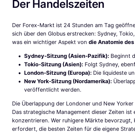
Der Handelszeiten
Der Forex-Markt ist 24 Stunden am Tag geöffnet, 
sich über den Globus erstrecken: Sydney, Tokio,
was ein wichtiger Aspekt von
die Anatomie des
Sydney-Sitzung (Asien-Pazifik):
Beginnt d
Tokio-Sitzung (Asien):
Folgt Sydney, ebenfa
London-Sitzung (Europa):
Die liquideste un
New York-Sitzung (Nordamerika):
Überlapp
veröffentlicht werden.
Die Überlappung der Londoner und New Yorker Sit
Das strategische Management dieser Zeiten ist en
konzentrieren. Wer ruhigere Märkte bevorzugt, 
erfordert, die besten Zeiten für die eigene Stra