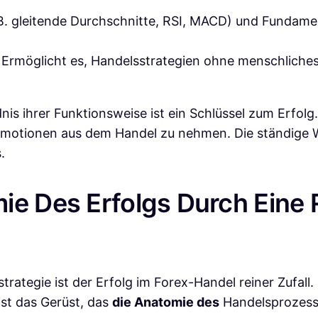
B. gleitende Durchschnitte, RSI, MACD) und Fundamen
Ermöglicht es, Handelsstrategien ohne menschliches
is ihrer Funktionsweise ist ein Schlüssel zum Erfolg.
Emotionen aus dem Handel zu nehmen. Die ständige W
.
ie Des Erfolgs Durch Eine
ategie ist der Erfolg im Forex-Handel reiner Zufall. Ei
ist das Gerüst, das
die Anatomie des
Handelsprozess