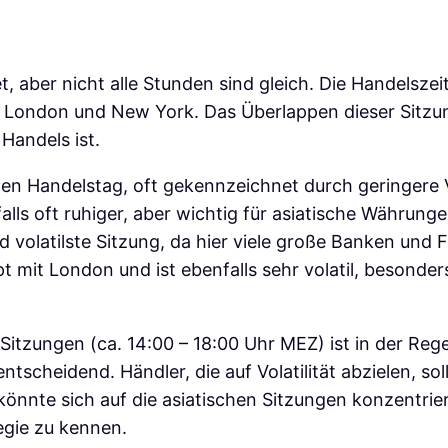
aber nicht alle Stunden sind gleich. Die Handelszeite
 London und New York. Das Überlappen dieser Sitzung
Handels ist.
en Handelstag, oft gekennzeichnet durch geringere Vo
lls oft ruhiger, aber wichtig für asiatische Währunge
d volatilste Sitzung, da hier viele große Banken und F
t mit London und ist ebenfalls sehr volatil, besond
zungen (ca. 14:00 – 18:00 Uhr MEZ) ist in der Regel 
tscheidend. Händler, die auf Volatilität abzielen, so
könnte sich auf die asiatischen Sitzungen konzentrie
tegie zu kennen.