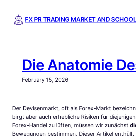
Skip
to
FX PR TRADING MARKET AND SCHOO
content
Die Anatomie De
February 15, 2026
Der Devisenmarkt, oft als Forex-Markt bezeichne
birgt aber auch erhebliche Risiken für diejenig
Forex-Handel zu lüften, müssen wir zunächst
di
Bewegungen bestimmen. Dieser Artikel enthüllt