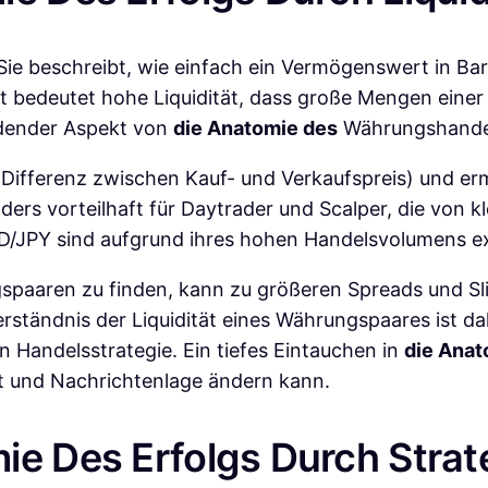
. Sie beschreibt, wie einfach ein Vermögenswert in 
kt bedeutet hohe Liquidität, dass große Mengen ein
idender Aspekt von
die Anatomie des
Währungshande
e Differenz zwischen Kauf- und Verkaufspreis) und e
ers vorteilhaft für Daytrader und Scalper, die von k
JPY sind aufgrund ihres hohen Handelsvolumens ext
ngspaaren zu finden, kann zu größeren Spreads und Sl
Verständnis der Liquidität eines Währungspaares ist 
 Handelsstrategie. Ein tiefes Eintauchen in
die Anat
eit und Nachrichtenlage ändern kann.
mie Des Erfolgs Durch Str