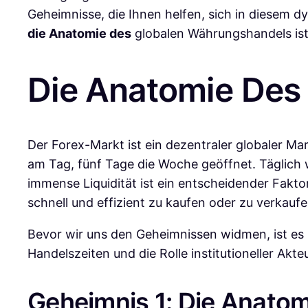
Geheimnisse, die Ihnen helfen, sich in diesem d
die Anatomie des
globalen Währungshandels ist 
Die Anatomie Des 
Der Forex-Markt ist ein dezentraler globaler M
am Tag, fünf Tage die Woche geöffnet. Täglich w
immense Liquidität ist ein entscheidender Fakt
schnell und effizient zu kaufen oder zu verkauf
Bevor wir uns den Geheimnissen widmen, ist es u
Handelszeiten und die Rolle institutioneller Akte
Geheimnis 1: Die Anatom