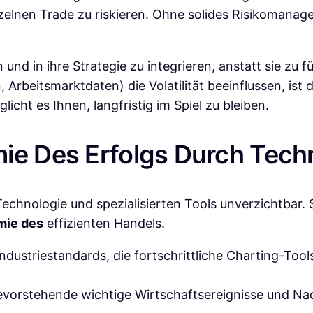
elnen Trade zu riskieren. Ohne solides Risikomanage
 und in ihre Strategie zu integrieren, anstatt sie zu 
Arbeitsmarktdaten) die Volatilität beeinflussen, ist 
cht es Ihnen, langfristig im Spiel zu bleiben.
ie Des Erfolgs Durch Tech
chnologie und spezialisierten Tools unverzichtbar. S
mie des
effizienten Handels.
dustriestandards, die fortschrittliche Charting-Tool
vorstehende wichtige Wirtschaftsereignisse und Na