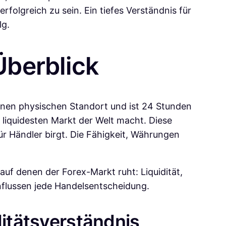
folgreich zu sein. Ein tiefes Verständnis für
lg.
Überblick
einen physischen Standort und ist 24 Stunden
 liquidesten Markt der Welt macht. Diese
r Händler birgt. Die Fähigkeit, Währungen
auf denen der Forex-Markt ruht: Liquidität,
flussen jede Handelsentscheidung.
ditätsverständnis