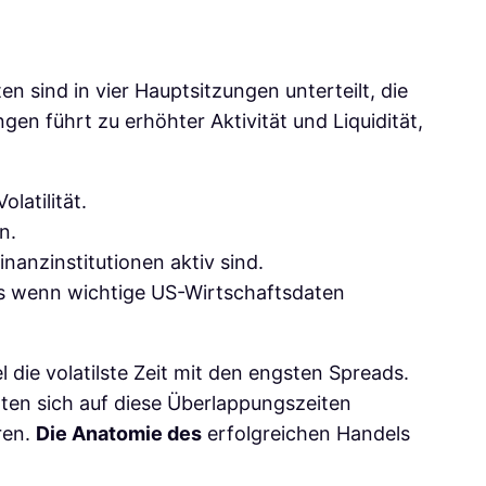
n sind in vier Hauptsitzungen unterteilt, die
en führt zu erhöhter Aktivität und Liquidität,
latilität.
n.
inanzinstitutionen aktiv sind.
ers wenn wichtige US-Wirtschaftsdaten
die volatilste Zeit mit den engsten Spreads.
llten sich auf diese Überlappungszeiten
ren.
Die Anatomie des
erfolgreichen Handels