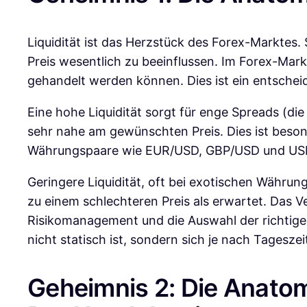
Liquidität ist das Herzstück des Forex-Marktes
Preis wesentlich zu beeinflussen. Im Forex-Mar
gehandelt werden können. Dies ist ein entsche
Eine hohe Liquidität sorgt für enge Spreads (di
sehr nahe am gewünschten Preis. Dies ist besond
Währungspaare wie EUR/USD, GBP/USD und USD/
Geringere Liquidität, oft bei exotischen Währu
zu einem schlechteren Preis als erwartet. Das 
Risikomanagement und die Auswahl der richtigen
nicht statisch ist, sondern sich je nach Tagesz
Geheimnis 2: Die Anato