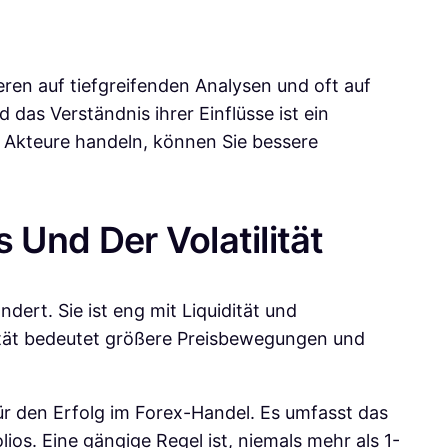
ren auf tiefgreifenden Analysen und oft auf
das Verständnis ihrer Einflüsse ist ein
 Akteure handeln, können Sie bessere
Und Der Volatilität
dert. Sie ist eng mit Liquidität und
ität bedeutet größere Preisbewegungen und
ür den Erfolg im Forex-Handel. Es umfasst das
os. Eine gängige Regel ist, niemals mehr als 1-