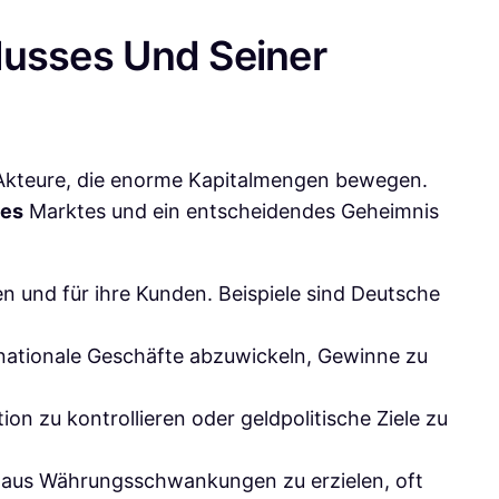
flusses Und Seiner
er Akteure, die enorme Kapitalmengen bewegen.
des
Marktes und ein entscheidendes Geheimnis
 und für ihre Kunden. Beispiele sind Deutsche
ationale Geschäfte abzuwickeln, Gewinne zu
ion zu kontrollieren oder geldpolitische Ziele zu
e aus Währungsschwankungen zu erzielen, oft